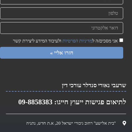
אני מסכים/ה ל
מדיניות הפרטיות
ולעיבוד המידע ליצירת קשר
חזרו אליי »
שרעבי נאורי סנדלר עורכי דין​
לתיאום פגישות ייעוץ חייגו:
09-8858383
"בית אלישע" רחוב גיבורי ישראל 20, א.ת חדש, נתניה