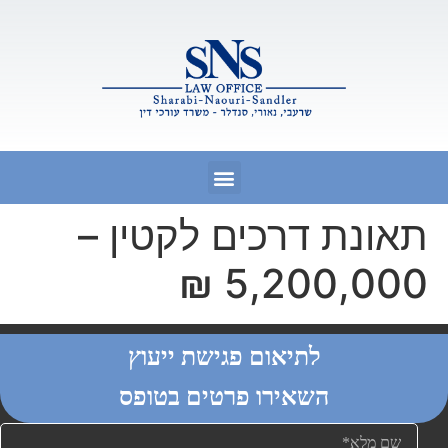
תאונת דרכים לקטין –
5,200,000 ₪
לתיאום פגישת ייעוץ
השאירו פרטים בטופס