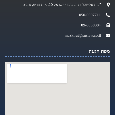
"בית אלישע" רחוב גיבורי ישראל 20, א.ת חדש, נתניה
050-6697711
09-8858384
mazkirut@snslaw.co.il
מפת הגעה