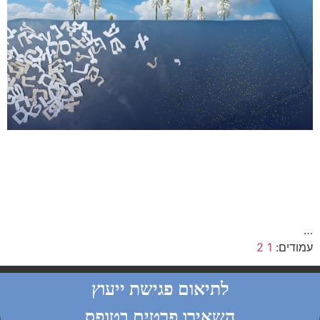
…
עמודים:
1
2
לתיאום פגישת ייעוץ
השאירו פרטים בטופס