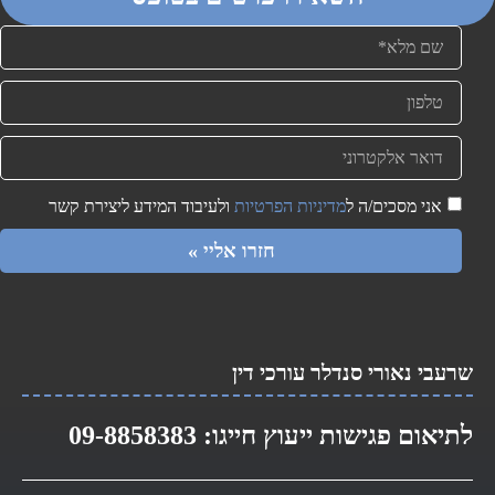
אני מסכים/ה ל
מדיניות הפרטיות
ולעיבוד המידע ליצירת קשר
חזרו אליי »
שרעבי נאורי סנדלר עורכי דין​
לתיאום פגישות ייעוץ חייגו:
09-8858383