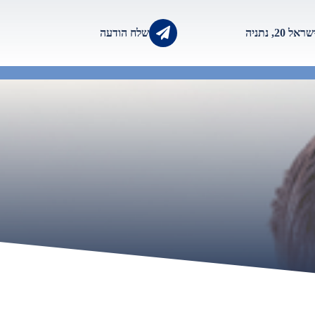
2, נתניה
שלח הודעה