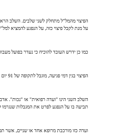
הפיצוי מהמל"ל מתחלק לשני שלבים. השלב הראשון
על מנת לקבל פיצוי כזה, על הנפגע להמציא למל"
כמו כן ידרש העובד להוכיח כי נעדר בפועל מעבוד
הפיצוי בגין דמי פגיעה, מוגבל לתקופה של 91 יום לכל היותר ממועד התאונה.
השלב השני הינו "ועדה רפואית" או "נכות". אד
תביעה בו על הנפגע לפרט את המגבלות שנגרמו לו
ועדה כזו מורכבת מרופא אחד או שניים, אשר תפ