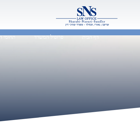
דף הבית
פרופיל המשרד
תחומי ה