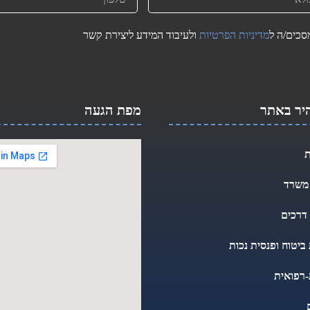
סכים/ה ל
מדיניות הפרטיות
ולעיבוד המידע ליצירת קשר
היר באתר​
מפת הגעה
ת
 משרד
דרכים
ביטוח ופנסית נכות
-רפואית