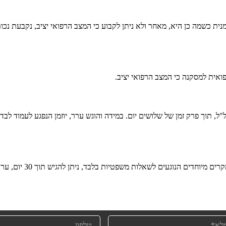
זמנית כשמה כן היא, מאחר ולא ניתן לקבוע כי המצב הרפואי יציב, נקבעת נכו
אית למסקנה כי המצב הרפואי יציב.
ל, תוך פרק זמן של שלושים יום. במידה והוגש ערר, יוזמן הנפגע לעמוד לב
וגעים לשאלות משפטיות בלבד, ניתן להגיש תוך 30 יום, ערעור לבית הדין לעבודה.