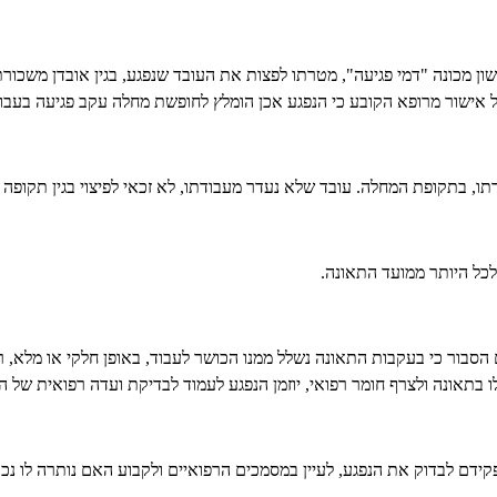
 מכונה "דמי פגיעה", מטרתו לפצות את העובד שנפגע, בגין אובדן משכורת 
ל אישור מרופא הקובע כי הנפגע אכן הומלץ לחופשת מחלה עקב פגיעה בעבוד
תו, בתקופת המחלה. עובד שלא נעדר מעבודתו, לא זכאי לפיצוי בגין תקופה זו
ם הסבור כי בעקבות התאונה נשלל ממנו הכושר לעבוד, באופן חלקי או מלא,
 בתאונה ולצרף חומר רפואי, יוזמן הנפגע לעמוד לבדיקת ועדה רפואית של ה
קידם לבדוק את הנפגע, לעיין במסמכים הרפואיים ולקבוע האם נותרה לו נ