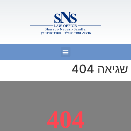
שגיאה 404
404