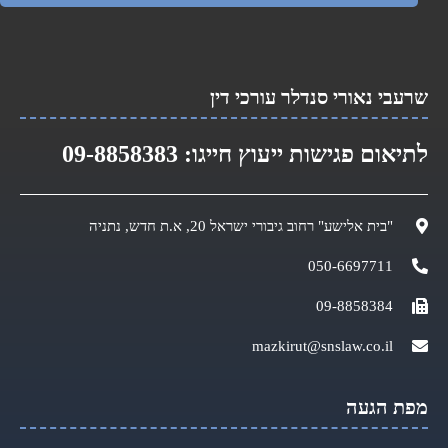
שרעבי נאורי סנדלר עורכי דין​
לתיאום פגישות ייעוץ חייגו:
09-8858383
"בית אלישע" רחוב גיבורי ישראל 20, א.ת חדש, נתניה
050-6697711
09-8858384
mazkirut@snslaw.co.il
מפת הגעה